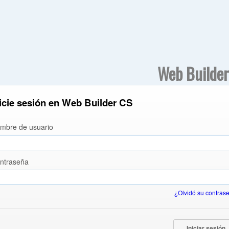
Web Builde
icie sesión en Web Builder CS
mbre de usuario
ntraseña
¿Olvidó su contras